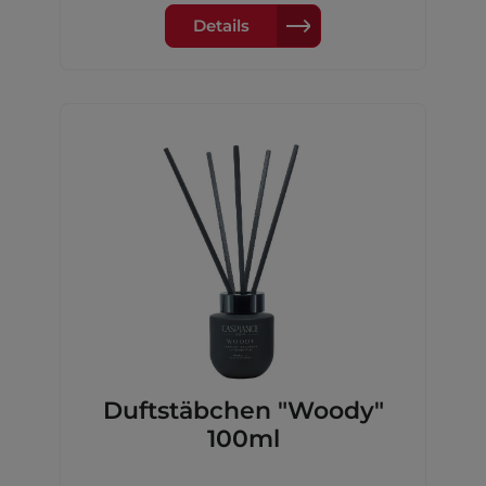
undKieferHerznote: Amber, Safran, holzig
undEichenmoosBasisnote: Patchouli,
Details
Zedernholz, Moschus undSandelholz
Duftstäbchen "Woody"
100ml