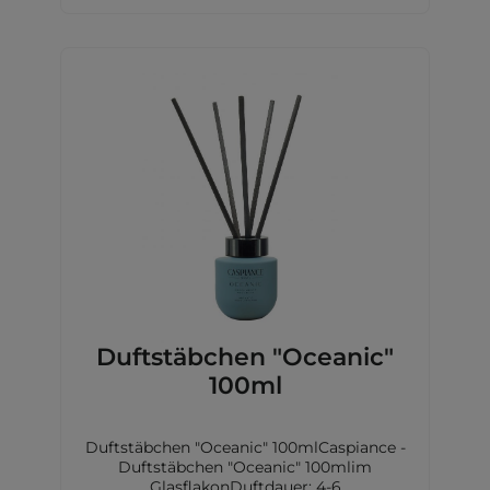
Duftstäbchen "Oceanic"
100ml
Duftstäbchen "Oceanic" 100mlCaspiance -
Duftstäbchen "Oceanic" 100mlim
GlasflakonDuftdauer: 4-6