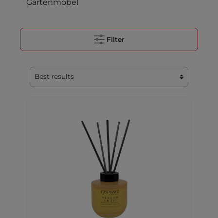
Gartenmöbel
Filter