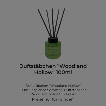
Duftstäbchen "Woodland
Hollow" 100ml
Duftstäbchen "Woodland Hollow"
100mlCaspiance Sommer- Duftstäbchen
"WoodlandHollow" 100ml im
GlasflakonDuftdauer: 4-6Wochen
Preise nur für Kunden.
Kopfnote: Bergamotte, Lavendel