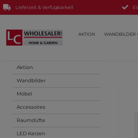
Lieferzeit & Verfügbarkeit
Ei
AKTION
WANDBILDER
Aktion
Wandbilder
Möbel
Accessoires
Raumdüfte
LED Kerzen