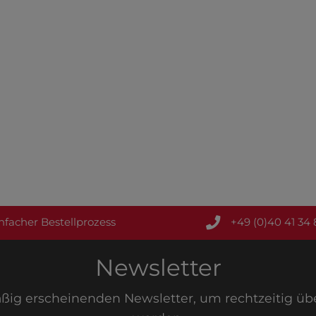
nfacher Bestellprozess
+49 (0)40 41 34 
Newsletter
äßig erscheinenden Newsletter, um rechtzeitig ü