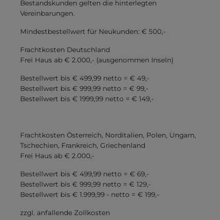
Bestandskunden gelten die hinterlegten
Vereinbarungen.
Mindestbestellwert für Neukunden: € 500,-
Frachtkosten Deutschland
Frei Haus ab € 2.000,- (ausgenommen Inseln)
Bestellwert bis € 499,99 netto = € 49,-
Bestellwert bis € 999,99 netto = € 99,-
Bestellwert bis € 1999,99 netto = € 149,-
Frachtkosten Österreich, Norditalien, Polen, Ungarn,
Tschechien, Frankreich, Griechenland
Frei Haus ab € 2.000,-
Bestellwert bis € 499,99 netto = € 69,-
Bestellwert bis € 999,99 netto = € 129,-
Bestellwert bis € 1.999,99 - netto = € 199,-
zzgl. anfallende Zollkosten