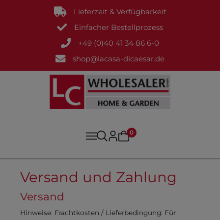
Lieferzeit & Verfügbarkeit
Einfacher Bestellprozess
+49 (0)40 41 34 86 6-0
shop@lacasa-dicaesar.de
0
Versand und Zahlung
Versand
Hinweise:
Frachtkosten / Lieferbedingung: Für