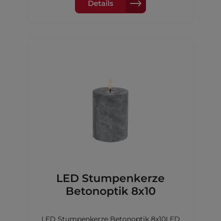
Details
LED Stumpenkerze
Betonoptik 8x10
LED Stumpenkerze Betonoptik 8x10LED