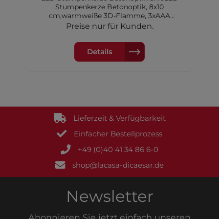
Stumpenkerze Betonoptik, 8x10
cm,warmweiße 3D-Flamme, 3xAAA
Batterien nichtinkl.
Preise nur für Kunden.
Details
Lieferzeit & Verfügbarkeit
Einfacher Bestellprozess
+49 (0)40 41 34 86 6-0
shop@lacasa-dicaesar.de
Newsletter
Abonnieren Sie jetzt einfach unseren