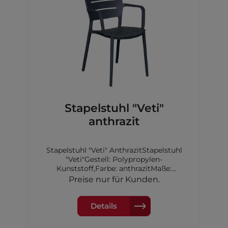
Stapelstuhl "Veti"
anthrazit
Stapelstuhl "Veti" AnthrazitStapelstuhl
"Veti"Gestell: Polypropylen-
Kunststoff,Farbe: anthrazitMaße:
52,5x53x79cm
Preise nur für Kunden.
Details