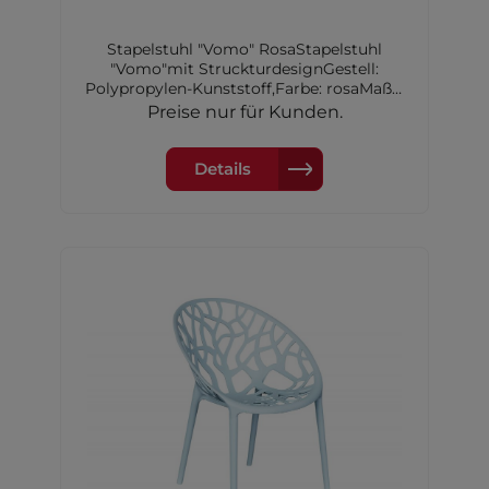
Stapelstuhl "Vomo" RosaStapelstuhl
"Vomo"mit StruckturdesignGestell:
Polypropylen-Kunststoff,Farbe: rosaMaße:
60,5x58x79cm
Preise nur für Kunden.
Details