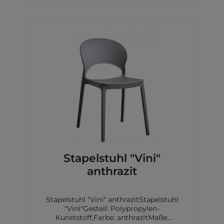
Stapelstuhl "Vini"
anthrazit
Stapelstuhl "Vini" anthrazitStapelstuhl
"Vini"Gestell: Polypropylen-
Kunststoff,Farbe: anthrazitMaße: