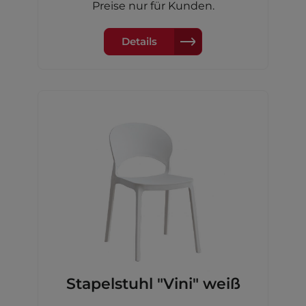
58x47x78cm
Preise nur für Kunden.
Details
Stapelstuhl "Vini" weiß