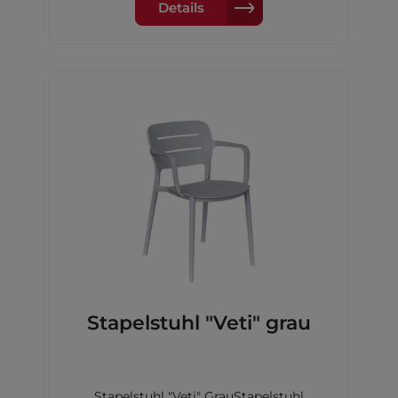
Details
Stapelstuhl "Veti" grau
Stapelstuhl "Veti" GrauStapelstuhl