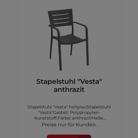
Stapelstuhl "Vesta"
anthrazit
Stapelstuhl "Vesta" hellgrauStapelstuhl
"Vesta"Gestell: Polypropylen-
Kunststoff,Farbe: anthrazitMaße:
57x55x84cm
Preise nur für Kunden.