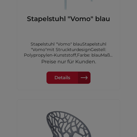
Stapelstuhl "Vomo" blau
Stapelstuhl "Vomo" blauStapelstuhl
"Vomo"mit StruckturdesignGestell:
Polypropylen-Kunststoff,Farbe: blauMaße:
60,5x58x79cm
Preise nur für Kunden.
Details