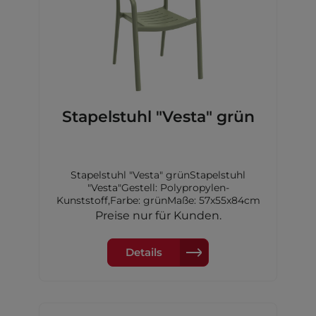
Stapelstuhl "Vesta" grün
Stapelstuhl "Vesta" grünStapelstuhl
"Vesta"Gestell: Polypropylen-
Kunststoff,Farbe: grünMaße: 57x55x84cm
Preise nur für Kunden.
Details