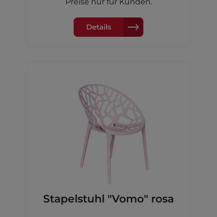
Preise nur für Kunden.
Details
Stapelstuhl "Vomo" rosa