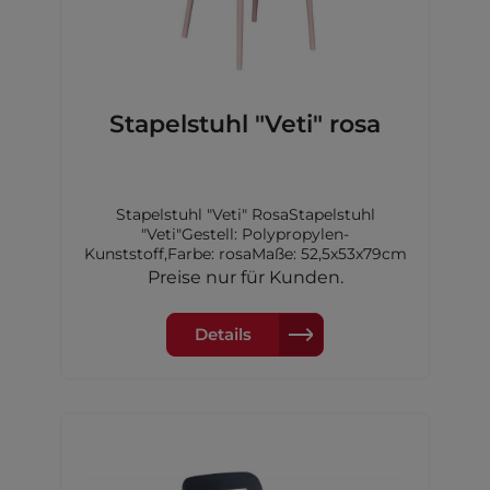
Stapelstuhl "Veti" rosa
Stapelstuhl "Veti" RosaStapelstuhl
"Veti"Gestell: Polypropylen-
Kunststoff,Farbe: rosaMaße: 52,5x53x79cm
Preise nur für Kunden.
Details