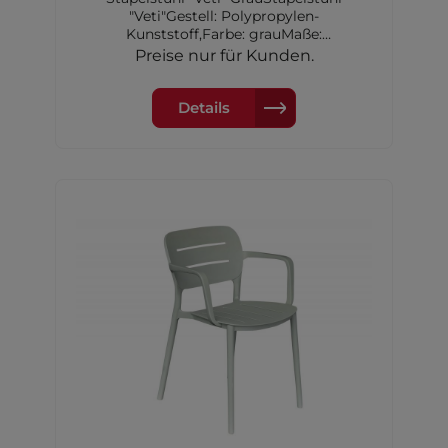
"Veti"Gestell: Polypropylen-
Kunststoff,Farbe: grauMaße:
52,5x53x79cm
Preise nur für Kunden.
Details