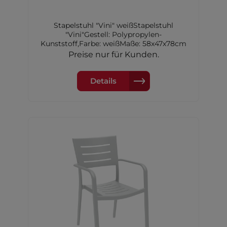
Stapelstuhl "Vini" weißStapelstuhl
"Vini"Gestell: Polypropylen-
Kunststoff,Farbe: weißMaße: 58x47x78cm
Preise nur für Kunden.
Details