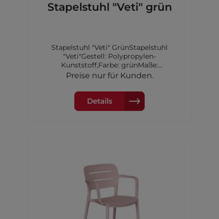
Stapelstuhl "Veti" grün
Stapelstuhl "Veti" GrünStapelstuhl
"Veti"Gestell: Polypropylen-
Kunststoff,Farbe: grünMaße:
52,5x53x79cm
Preise nur für Kunden.
Details