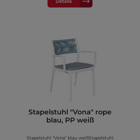
Details
Stapelstuhl "Vona" rope
blau, PP weiß
Stapelstuhl "Vona" blau weißStapelstuhl