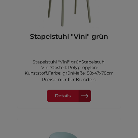
Stapelstuhl "Vini" grün
Stapelstuhl "Vini" grünStapelstuhl
"Vini"Gestell: Polypropylen-
Kunststoff,Farbe: grünMaße: 58x47x78cm
Preise nur für Kunden.
Details