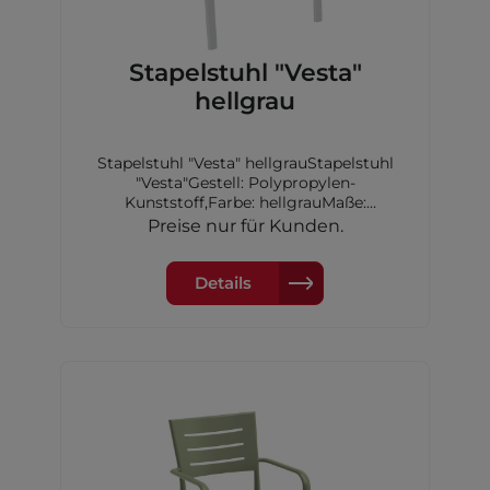
Stapelstuhl "Vesta"
hellgrau
Stapelstuhl "Vesta" hellgrauStapelstuhl
"Vesta"Gestell: Polypropylen-
Kunststoff,Farbe: hellgrauMaße:
57x55x84cm
Preise nur für Kunden.
Details