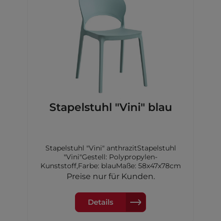
Stapelstuhl "Vini" blau
Stapelstuhl "Vini" anthrazitStapelstuhl
"Vini"Gestell: Polypropylen-
Kunststoff,Farbe: blauMaße: 58x47x78cm
Preise nur für Kunden.
Details