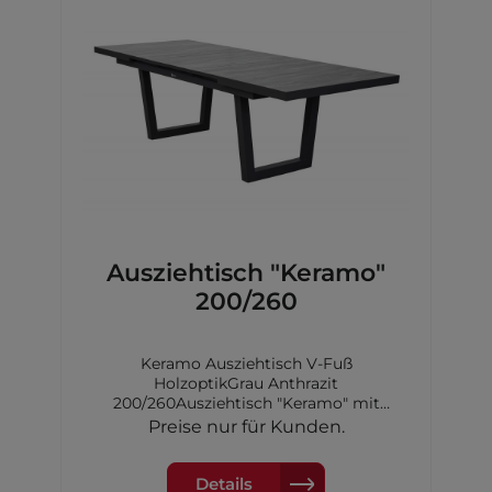
Ausziehtisch "Keramo"
200/260
Keramo Ausziehtisch V-Fuß
HolzoptikGrau Anthrazit
200/260Ausziehtisch "Keramo" mit
Synchronauszug,Tischplatte: Keramik,
Preise nur für Kunden.
Farbe: HolzoptikdunkelgrauGestell: V-Fuß
Aluminium, Farbe: anthrazitMaße:
200/260x100x76cm
Details