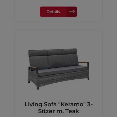
Fuß Aluminium,Farbe: anthrazitMaße:
160/210x100x76cm
Details
Living Sofa "Keramo" 3-
Sitzer m. Teak