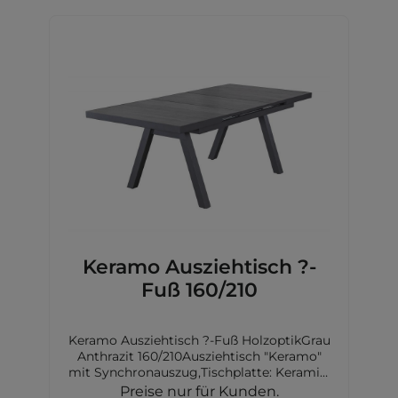
Keramo Ausziehtisch ?-
Fuß 160/210
Keramo Ausziehtisch ?-Fuß HolzoptikGrau
Anthrazit 160/210Ausziehtisch "Keramo"
mit Synchronauszug,Tischplatte: Keramik,
Farbe: HolzoptikdunkelgrauGestell: Stativ-
Preise nur für Kunden.