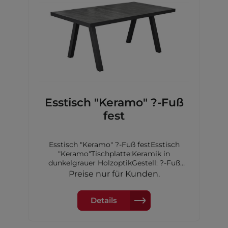
Esstisch "Keramo" ?-Fuß
fest
Esstisch "Keramo" ?-Fuß festEsstisch
"Keramo"Tischplatte:Keramik in
dunkelgrauer HolzoptikGestell: ?-Fuß
Aluminium, Farbe: anthrazitMaße
Preise nur für Kunden.
200x100x75cm
Details