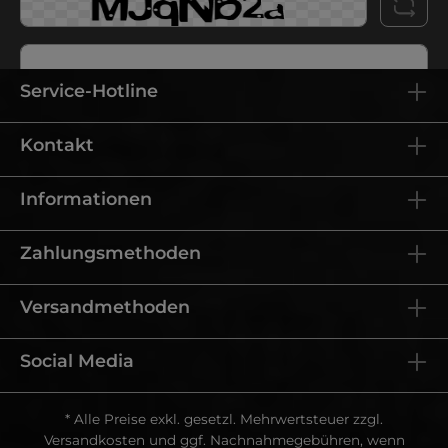
Service-Hotline
Ich habe die
Datenschutzbestimmungen
zur Kenntnis
Kontakt
genommen und die
AGB
gelesen und bin mit ihnen
einverstanden.
Informationen
Zahlungsmethoden
Versandmethoden
Social Media
* Alle Preise exkl. gesetzl. Mehrwertsteuer zzgl.
Versandkosten
und ggf. Nachnahmegebühren, wenn