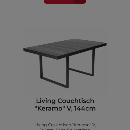
Living Couchtisch
"Keramo" V, 144cm
Living Couchtisch "Keramo" V,
144cmLiving Couchtisch