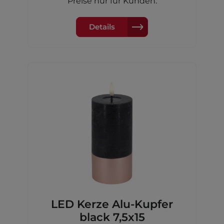
Preise nur für Kunden.
Details
LED Kerze Alu-Kupfer
black 7,5x15