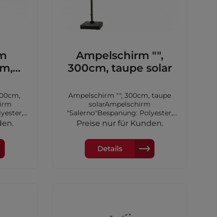
rm
Ampelschirm "",
cm,
300cm, taupe solar
tdoor
300cm,
Ampelschirm "", 300cm, taupe
ppiche
solarAmpelschirm
yester,
"Salerno"Bespanung: Polyester,
minium,
Farbe: taupeGestell: Aluminium,
den.
Preise nur für Kunden.
utzhülle
Farbe: anthrazitinkl. Schutzhülle
ED-
und Schirmfußmit LED-
enkbar
Solarbeleuchtungschwenkbar
Details
00 x 300
und 360° drehbarMaße: 300 x 300
m
cm, Höhe: 256 cm