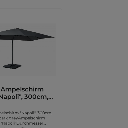
Ampelschirm
Napoli", 300cm,
dark grey
elschirm "Napoli", 300cm,
dark greyAmpelschirm
"Napoli"Durchmesser