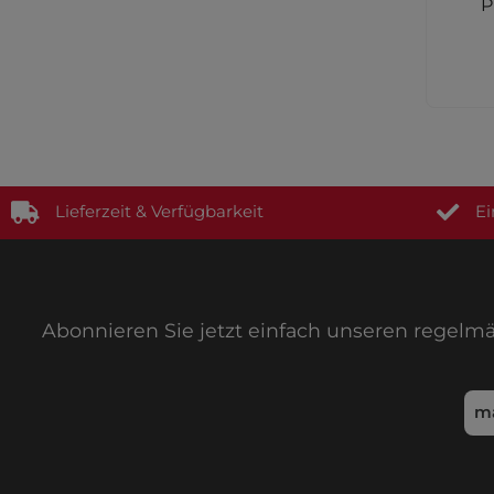
300cm
P
Al
Lieferzeit & Verfügbarkeit
Ei
Abonnieren Sie jetzt einfach unseren regelm