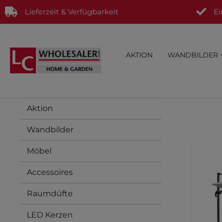
Lieferzeit & Verfügbarkeit
Ei
AKTION
WANDBILDER
Aktion
Wandbilder
Möbel
Accessoires
Raumdüfte
LED Kerzen