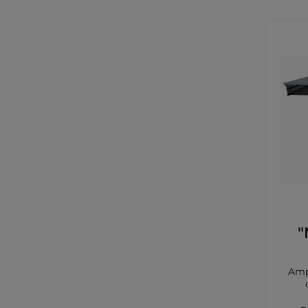
"
Amp