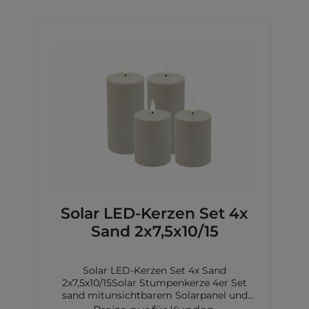
Solar LED-Kerzen Set 4x
Sand 2x7,5x10/15
Solar LED-Kerzen Set 4x Sand
2x7,5x10/15Solar Stumpenkerze 4er Set
sand mitunsichtbarem Solarpanel und
Dimmerungssensor,Kerzengrößen: 2x