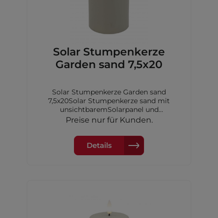
Solar Stumpenkerze
Garden sand 7,5x20
Solar Stumpenkerze Garden sand
7,5x20Solar Stumpenkerze sand mit
unsichtbaremSolarpanel und
Dimmerungssensor, 7,5x20 cm,inkl. 1xAA
Preise nur für Kunden.
Akku Ni-MH 600 mAh
Details