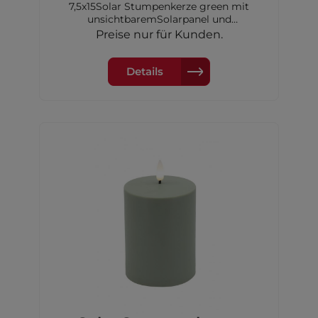
7,5x15Solar Stumpenkerze green mit
unsichtbaremSolarpanel und
Dimmerungssensor, 7,5x15 cm,inkl. 1xAA
Preise nur für Kunden.
Akku Ni-MH 600 mAh
Details