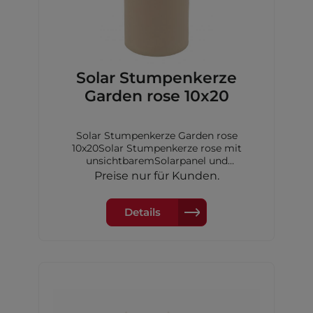
Solar Stumpenkerze
Garden rose 10x20
Solar Stumpenkerze Garden rose
10x20Solar Stumpenkerze rose mit
unsichtbaremSolarpanel und
Dimmerungssensor, 10x20 cm,inkl. 1xAA
Preise nur für Kunden.
Akku Ni-MH 600 mAh
Details