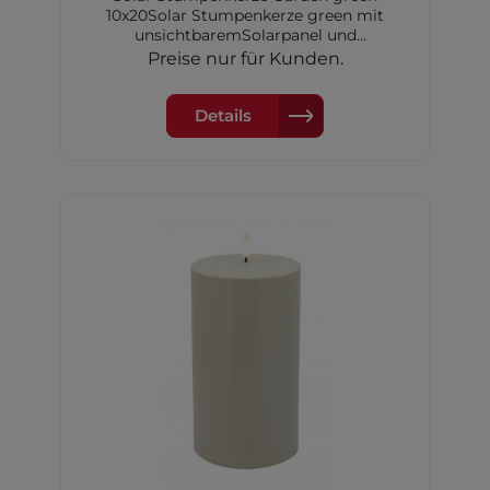
10x20Solar Stumpenkerze green mit
unsichtbaremSolarpanel und
Dimmerungssensor, 10x20 cm,inkl. 1xAA
Preise nur für Kunden.
Akku Ni-MH 600 mAh
Details