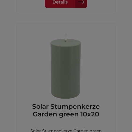
Details
Solar Stumpenkerze
Garden green 10x20
Solar Stumpenkerze Garden green