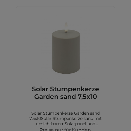
Solar Stumpenkerze
Garden sand 7,5x10
Solar Stumpenkerze Garden sand
7,5x10Solar Stumpenkerze sand mit
unsichtbaremSolarpanel und
Dimmerungssensor, 7,5x10 cm,inkl. 1xAA
Preise nur für Kunden.