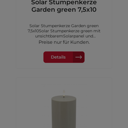
Solar Stumpenkerze
Garden green 7,5x10
Solar Stumpenkerze Garden green
7,5x10Solar Stumpenkerze green mit
unsichtbaremSolarpanel und
Dimmerungssensor, 7,5x10 cm,inkl. 1xAA
Preise nur für Kunden.
Akku Ni-MH 600 mAh
Details