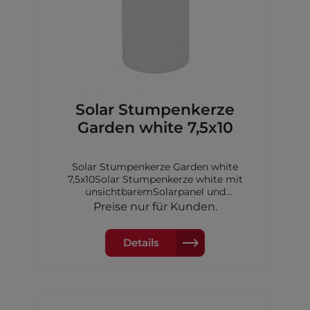
Solar Stumpenkerze
Garden white 7,5x10
Solar Stumpenkerze Garden white
7,5x10Solar Stumpenkerze white mit
unsichtbaremSolarpanel und
Dimmerungssensor, 7,5x10 cm,inkl. 1xAA
Preise nur für Kunden.
Akku Ni-MH 600 mAh
Details