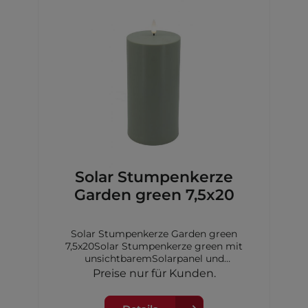
Solar Stumpenkerze
Garden green 7,5x20
Solar Stumpenkerze Garden green
7,5x20Solar Stumpenkerze green mit
unsichtbaremSolarpanel und
Dimmerungssensor, 7,5x20 cm,inkl. 1xAA
Preise nur für Kunden.
Akku Ni-MH 600 mAh