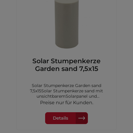
Solar Stumpenkerze
Garden sand 7,5x15
Solar Stumpenkerze Garden sand
7,5x15Solar Stumpenkerze sand mit
unsichtbaremSolarpanel und
Dimmerungssensor, 7,5x15 cm,inkl. 1xAA
Preise nur für Kunden.
Akku Ni-MH 600 mAh
Details