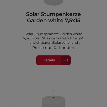
Solar Stumpenkerze
Garden white 7,5x15
Solar Stumpenkerze Garden white
7,5x15Solar Stumpenkerze white mit
unsichtbaremSolarpanel und
Dimmerungssensor, 7,5x15 cm,inkl. 1xAA
Preise nur für Kunden.
Akku Ni-MH 600 mAh
Details