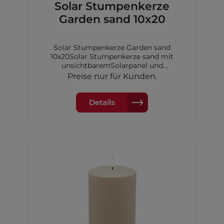
Solar Stumpenkerze
Garden sand 10x20
Solar Stumpenkerze Garden sand
10x20Solar Stumpenkerze sand mit
unsichtbaremSolarpanel und
Dimmerungssensor, 10x20 cm,inkl. 1xAA
Preise nur für Kunden.
Akku Ni-MH 600 mAh
Details