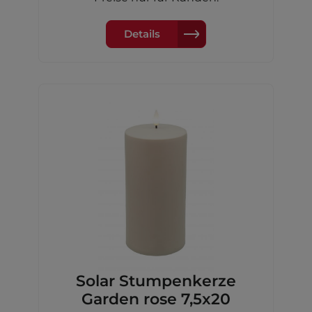
Akku Ni-MH 600 mAh
Details
Solar Stumpenkerze
Garden rose 7,5x20