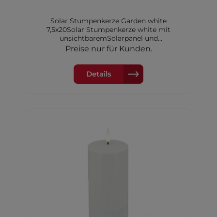
Solar Stumpenkerze Garden white
7,5x20Solar Stumpenkerze white mit
unsichtbaremSolarpanel und
Dimmerungssensor, 7,5x20 cm,inkl. 1xAA
Preise nur für Kunden.
Akku Ni-MH 600 mAh
Details