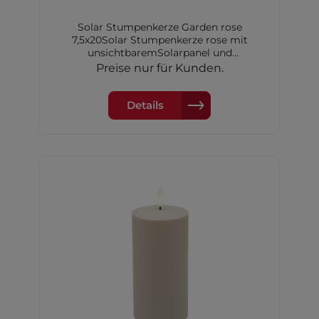
Solar Stumpenkerze Garden rose
7,5x20Solar Stumpenkerze rose mit
unsichtbaremSolarpanel und
Dimmerungssensor, 7,5x20 cm,inkl. 1xAA
Preise nur für Kunden.
Akku Ni-MH 600 mAh
Details