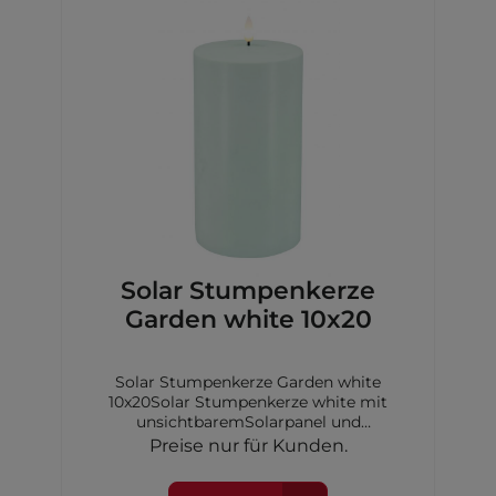
Solar Stumpenkerze
Garden white 10x20
Solar Stumpenkerze Garden white
10x20Solar Stumpenkerze white mit
unsichtbaremSolarpanel und
Dimmerungssensor, 10x20 cm,inkl. 1xAA
Preise nur für Kunden.
Akku Ni-MH 600 mAh