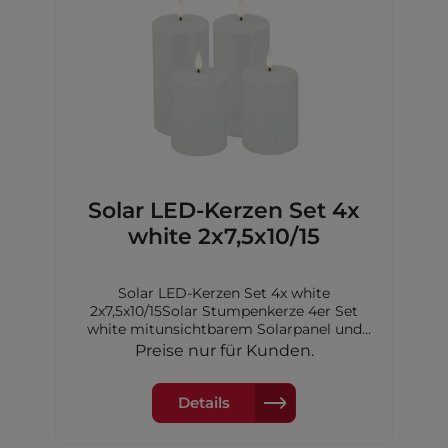
Solar LED-Kerzen Set 4x
white 2x7,5x10/15
Solar LED-Kerzen Set 4x white
2x7,5x10/15Solar Stumpenkerze 4er Set
white mitunsichtbarem Solarpanel und
Dimmerungssensor,Kerzengrößen: 2x
Preise nur für Kunden.
Ø7,5x10cm // 2x Ø7,5x15cm,inkl. je 1xAA
Akku Ni-MH 600 mAh
Details