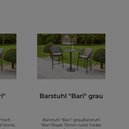
i"
Barstuhl "Bari" grau
rtisch
Barstuhl "Bari" grauBarstuhl
d Stone,
"Bari"Rope: 12mm rund, Farbe: