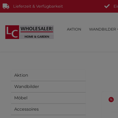
Lieferzeit & Verfügbarkeit
Ei
AKTION
WANDBILDER
Aktion
Wandbilder
Möbel
%
Accessoires