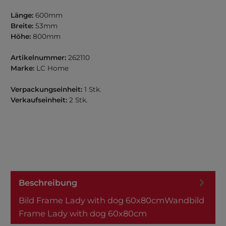
Länge:
600mm
Breite:
53mm
Höhe:
800mm
Artikelnummer:
262110
Marke:
LC Home
Verpackungseinheit:
1 Stk.
Verkaufseinheit:
2 Stk.
Beschreibung
Bild Frame Lady with dog 60x80cmWandbild
Frame Lady with dog 60x80cm