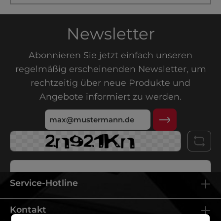
Newsletter
Abonnieren Sie jetzt einfach unseren
regelmäßig erscheinenden Newsletter, um
rechtzeitig über neue Produkte und
Angebote informiert zu werden.
Service-Hotline
Ich habe die
Datenschutzbestimmungen
zur Kenntnis
Kontakt
genommen und die
AGB
gelesen und bin mit ihnen