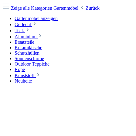
Zeige alle Kategorien
Gartenmöbel
Zurück
Gartenmöbel anzeigen
Geflecht
Teak
Aluminium
Ersatzteile
Keramiktische
Schutzhüllen
Sonnenschirme
Outdoor Teppiche
Rope
Kunststoff
Neuheite