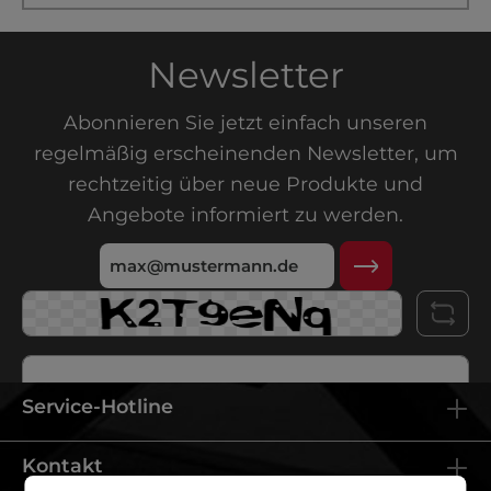
Newsletter
Abonnieren Sie jetzt einfach unseren
regelmäßig erscheinenden Newsletter, um
rechtzeitig über neue Produkte und
Angebote informiert zu werden.
Service-Hotline
Ich habe die
Datenschutzbestimmungen
zur Kenntnis
Kontakt
genommen und die
AGB
gelesen und bin mit ihnen